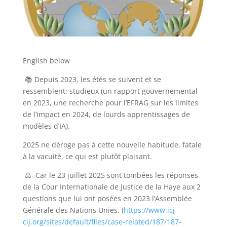
English below
📚 Depuis 2023, les étés se suivent et se
ressemblent: studieux (un rapport gouvernemental
en 2023, une recherche pour l’EFRAG sur les limites
de l’impact en 2024, de lourds apprentissages de
modèles d’IA).
2025 ne déroge pas à cette nouvelle habitude, fatale
à la vacuité, ce qui est plutôt plaisant.
⚖️ Car le 23 juillet 2025 sont tombées les réponses
de la Cour Internationale de Justice de la Haye aux 2
questions que lui ont posées en 2023 l’Assemblée
Générale des Nations Unies. (
https://www.icj-
cij.org/sites/default/files/case-related/187/187-