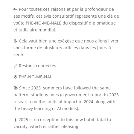
🔑 Pour toutes ces raisons et par la profondeur de
ses motifs, cet avis consultatif représente une clé de
voûte PHE-NO-ME-NALE du dispositif diplomatique
et judiciaire mondial.
📝 Cela vaut bien une exégèse que nous allons livrer
sous forme de plusieurs articles dans les jours à
venir.
🔗 Restons connectés !
🌟 PHE-NO-ME-NAL
📚 Since 2023, summers have followed the same
pattern: studious ones (a government report in 2023,
research on the limits of impact in 2024 along with
the heavy learning of AI models).
☀️ 2025 is no exception to this new habit, fatal to
vacuity, which is rather pleasing.