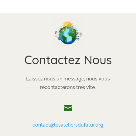
Contactez Nous
Laissez nous un message, nous vous
recontacterons très vite.

contact@lesateliersdufutur.org