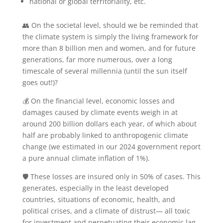
national or global territoriality, etc.
👥 On the societal level, should we be reminded that
the climate system is simply the living framework for
more than 8 billion men and women, and for future
generations, far more numerous, over a long
timescale of several millennia (until the sun itself
goes out!)?
💰 On the financial level, economic losses and
damages caused by climate events weigh in at
around 200 billion dollars each year, of which about
half are probably linked to anthropogenic climate
change (we estimated in our 2024 government report
a pure annual climate inflation of 1%).
🛡️ These losses are insured only in 50% of cases. This
generates, especially in the least developed
countries, situations of economic, health, and
political crises, and a climate of distrust— all toxic
for investment and perpetuating their economic lag.