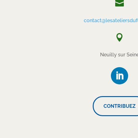

contact@lesateliersduf

Neuilly sur Sein
CONTRIBUEZ