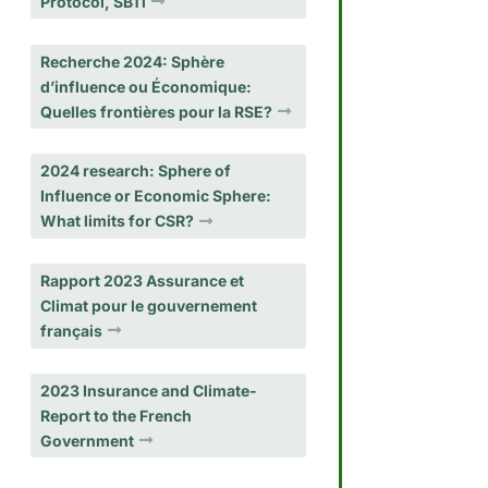
Protocol, SBTi
Recherche 2024: Sphère
d’influence ou Économique:
Quelles frontières pour la RSE?
2024 research: Sphere of
Influence or Economic Sphere:
What limits for CSR?
Rapport 2023 Assurance et
Climat pour le gouvernement
français
2023 Insurance and Climate-
Report to the French
Government