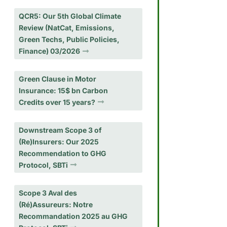
QCR5: Our 5th Global Climate
Review (NatCat, Emissions,
Green Techs, Public Policies,
Finance) 03/2026
Green Clause in Motor
Insurance: 15$ bn Carbon
Credits over 15 years?
Downstream Scope 3 of
(Re)Insurers: Our 2025
Recommendation to GHG
Protocol, SBTi
Scope 3 Aval des
(Ré)Assureurs: Notre
Recommandation 2025 au GHG