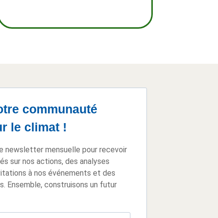
otre communauté
 le climat !
e newsletter mensuelle pour recevoir
tés sur nos actions, des analyses
vitations à nos événements et des
s. Ensemble, construisons un futur