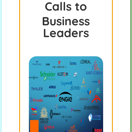
Calls to
Business
Leaders