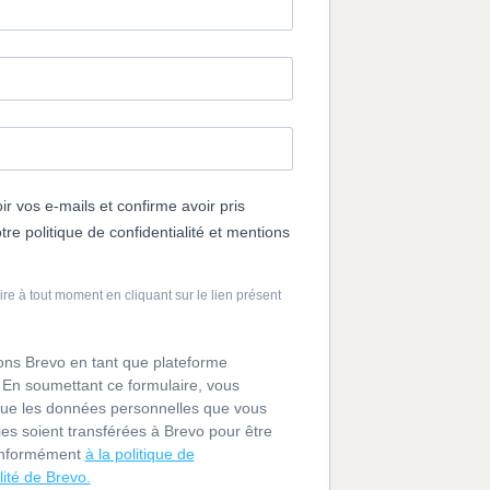
r vos e-mails et confirme avoir pris
re politique de confidentialité et mentions
e à tout moment en cliquant sur le lien présent
sons Brevo en tant que plateforme
 En soumettant ce formulaire, vous
ue les données personnelles que vous
ies soient transférées à Brevo pour être
conformément
à la politique de
lité de Brevo.