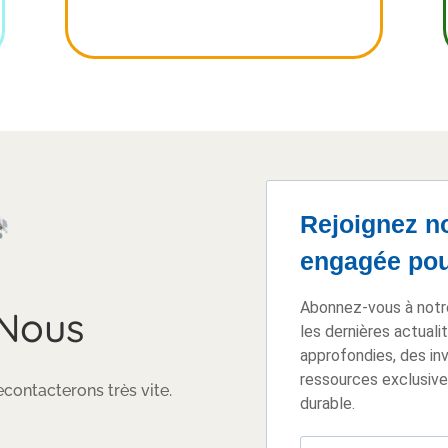
Rejoignez n
engagée pour
Abonnez-vous à notr
 Nous
les dernières actuali
approfondies, des in
ressources exclusive
contacterons très vite.
durable.