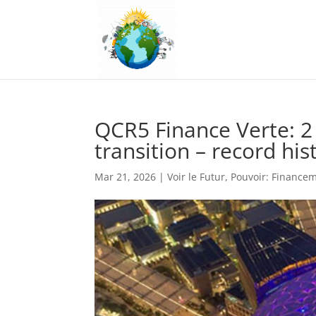
QCR5 Finance Verte: 2 
transition – record his
Mar 21, 2026
|
Voir le Futur
,
Pouvoir: Finance