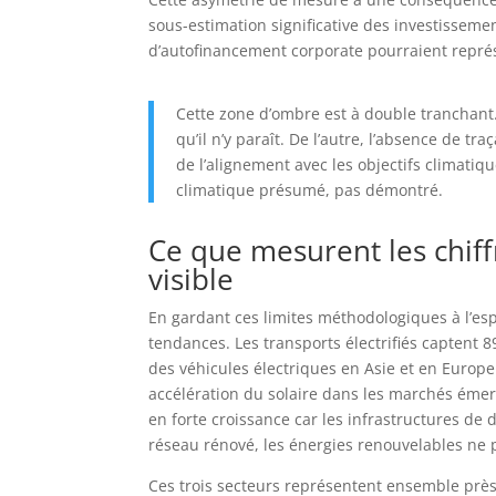
sous-estimation significative des investisseme
d’autofinancement corporate pourraient représe
Cette zone d’ombre est à double tranchant.
qu’il n’y paraît. De l’autre, l’absence de tra
de l’alignement avec les objectifs climatiq
climatique présumé, pas démontré.
Ce que mesurent les chiffr
visible
En gardant ces limites méthodologiques à l’esp
tendances. Les transports électrifiés captent 8
des véhicules électriques en Asie et en Europe
accélération du solaire dans les marchés émerg
en forte croissance car les infrastructures de 
réseau rénové, les énergies renouvelables ne
Ces trois secteurs représentent ensemble près