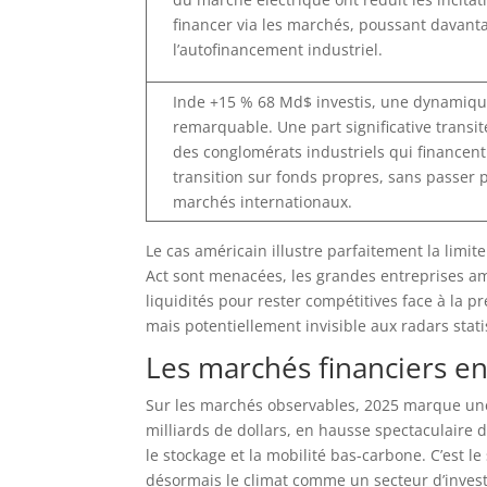
financer via les marchés, poussant davant
l’autofinancement industriel.
Inde +15 % 68 Md$ investis, une dynamiq
remarquable. Une part significative transit
des conglomérats industriels qui financent
transition sur fonds propres, sans passer p
marchés internationaux.
Le cas américain illustre parfaitement la limite
Act sont menacées, les grandes entreprises am
liquidités pour rester compétitives face à la 
mais potentiellement invisible aux radars stati
Les marchés financiers e
Sur les marchés observables, 2025 marque une 
milliards de dollars, en hausse spectaculaire 
le stockage et la mobilité bas-carbone. C’est le
désormais le climat comme un secteur d’invest