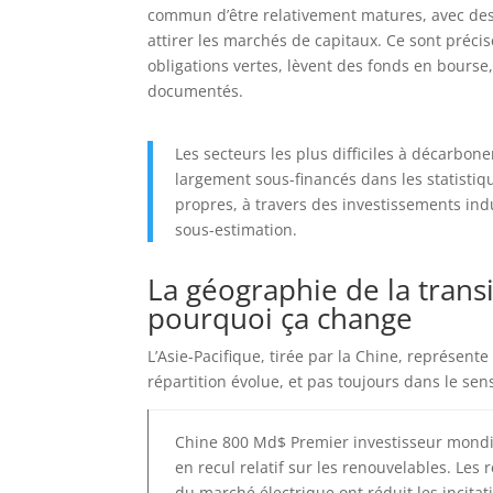
commun d’être relativement matures, avec de
attirer les marchés de capitaux. Ce sont préci
obligations vertes, lèvent des fonds en bourse
documentés.
Les secteurs les plus difficiles à décarbone
largement sous-financés dans les statistiq
propres, à travers des investissements indus
sous-estimation.
La géographie de la transi
pourquoi ça change
L’Asie-Pacifique, tirée par la Chine, représent
répartition évolue, et pas toujours dans le sen
Chine 800 Md$ Premier investisseur mondi
en recul relatif sur les renouvelables. Les
du marché électrique ont réduit les incitat