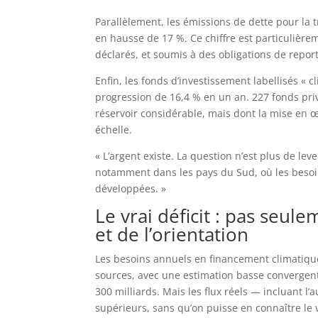
Parallèlement, les émissions de dette pour la t
en hausse de 17 %. Ce chiffre est particulièreme
déclarés, et soumis à des obligations de repor
Enfin, les fonds d’investissement labellisés « c
progression de 16,4 % en un an. 227 fonds priv
réservoir considérable, mais dont la mise en 
échelle.
« L’argent existe. La question n’est plus de lev
notamment dans les pays du Sud, où les besoin
développées. »
Le vrai déficit : pas seule
et de l’orientation
Les besoins annuels en financement climatique 
sources, avec une estimation basse convergente
300 milliards. Mais les flux réels — incluant
supérieurs, sans qu’on puisse en connaître le 