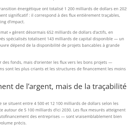
ransition énergétique ont totalisé 1 200 milliards de dollars en 202
nt significatif : il correspond à des flux entièrement traçables,
ting d’impact.
limat » gèrent désormais 652 milliards de dollars d’actifs, en
és spécialisés totalisent 143 milliards de capital disponible — un
œuvre dépend de la disponibilité de projets bancables à grande
er des fonds, mais d’orienter les flux vers les bons projets —
s sont les plus criants et les structures de financement les moins
ment de l’argent, mais de la traçabilité
se situent entre 4 500 et 12 100 milliards de dollars selon les
 autour de 5 100 milliards d’ici 2030. Les flux mesurés atteignent
 l’autofinancement des entreprises — sont vraisemblablement bien
volume précis.