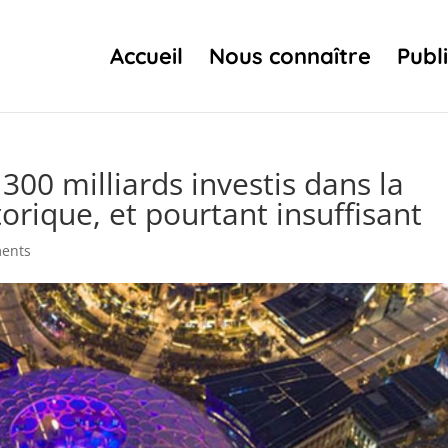
Accueil
Nous connaître
Publ
300 milliards investis dans la
torique, et pourtant insuffisant
ments