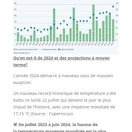
Qu’en est-il de 2024 et des projections à moyen
terme?
L’année 2024 démarre à nouveau sous de mauvais
auspices:
Un nouveau record historique de température a été
battu ce lundi 22 juillet qui devient le jour le plus
chaud de l’histoire, avec une moyenne mondiale de
17,15 °C (Source : Copernicus).
🚨 De juillet 2023 à juin 2024, la hausse de
la température moyenne mondiale est la plus