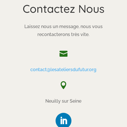
Contactez Nous
Laissez nous un message, nous vous
recontacterons très vite.

contact@lesateliersdufutur.org

Neuilly sur Seine