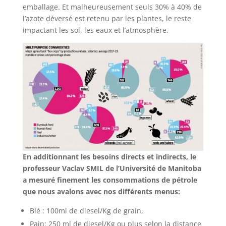
emballage. Et malheureusement seuls 30% à 40% de
l’azote déversé est retenu par les plantes, le reste
impactant les sol, les eaux et l’atmosphère.
En additionnant les besoins directs et indirects, le
professeur Vaclav SMIL de l’Université de Manitoba
a mesuré finement les consommations de pétrole
que nous avalons avec nos différents menus:
Blé : 100ml de diesel/Kg de grain,
Pain: 250 ml de diesel/Kg ou plus selon la distance