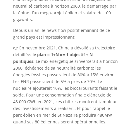
neutralité carbone à horizon 2060, le démarrage par
la Chine d’un mega-projet éolien et solaire de 100
gigawatts.
Depuis un an, le news-flow positif émanant de ce
grand pays est impressionnant:
👉 En novembre 2021, Chine a dévoilé sa trajectoire
détaillée:
le plan « 1+N »= 1 objectif + N
politiques:
Le mix énergétique s’inverserait à horizon
2060, échéance de sa neutralité carbone: les
énergies fossiles passeraient de 80% à 15% environ.
Les ENR passeraient de 5% à près de 70%. Le
nucléaire ajouterait 10%, les biocarburants faisant le
solde. Pour une consommation finale d’énergie de
43.000 GWh en 2021, ces chiffres montrent l’ampleur
des investissements à réaliser… Et pour rappel le
parc éolien en mer de St Nazaire produira 480MW
quand ses 80 éoliennes seront opérationnelles.