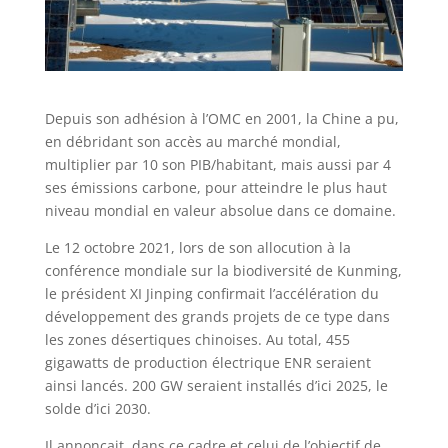
Depuis son adhésion à l’OMC en 2001, la Chine a pu,
en débridant son accès au marché mondial,
multiplier par 10 son PIB/habitant, mais aussi par 4
ses émissions carbone, pour atteindre le plus haut
niveau mondial en valeur absolue dans ce domaine.
Le 12 octobre 2021, lors de son allocution à la
conférence mondiale sur la biodiversité de Kunming,
le président XI Jinping confirmait l’accélération du
développement des grands projets de ce type dans
les zones désertiques chinoises. Au total, 455
gigawatts de production électrique ENR seraient
ainsi lancés. 200 GW seraient installés d’ici 2025, le
solde d’ici 2030.
Il annonçait, dans ce cadre et celui de l’objectif de