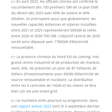
👉 En avril 2022, les officiels chinois ont confirmé le
raccordement des 100 premiers GW de ce plan ENR
du désert dès 2023 avec 60% de solaire et 40%
d’éolien. Ils précisaient aussi que globalement, les
nouvelles capacités éoliennes et solaires installées
entre 2021 et 2025 représenteront 500GW et celles
entre 2026 et 2030 700 GW. L’objectif central de 2030
serait ainsi dépassé avec 1700GW d’électricité
renouvelable.
👉 La province chinoise du Nord Est du Lioning, très
grand centre industriel et de production de charbon,
vient, elle, de présenter un plan de 87 milliards de
dollars d’investissements pour 60GW d’électricité de
source renouvelable et nucléaire. La distribution
entre les 6 centrales de 10GW et les clients se fera
bien sûr via une smart grid.
👉 Le nucléaire enfin poursuit sa progression: dans
son
rapport annuel 2022
sorti le 3 septembre dernier,
la China Nuclear Energy Association, dresse un bilan