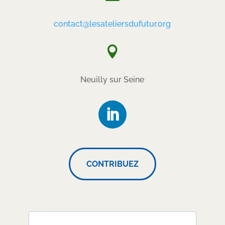
contact@lesateliersdufutur.org

Neuilly sur Seine
CONTRIBUEZ