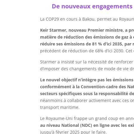
De nouveaux engagements c
La COP29 en cours à Bakou, permet au Royaum
Keir Starmer, nouveau Premier ministre, a pr
matière de réduction des émissions de gaz à e
réduire ses émissions de 81 % d’ici 2035, par
précédent de réduction de 68% d’ici 2030. Cet o
Starmer a insisté sur la nécessité de renforcer
d’imposer des changements de mode de vie dra
Le nouvel objectif n’intègre pas les émission
conformément à la Convention-cadre des Nati
secteurs spécifiques sous la responsabilité 
néanmoins à collaborer activement avec ces or
transport maritime.
Le Royaume-Uni frappe un grand coup en an
au niveau National (NDC) en ligne avec les ex
jusqu’à février 2025 pour le faire.