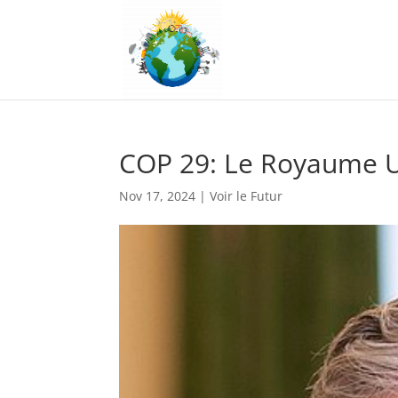
COP 29: Le Royaume Un
Nov 17, 2024
|
Voir le Futur