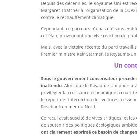
Depuis des décennies, le Royaume-Uni est rec
Margaret Thatcher à l’organisation de la COP26
contre le réchauffement climatique.
Cependant, ce parcours n’a pas été sans embûc
cet élan, provoquant une vive réaction du publi
Mais, avec la victoire récente du parti travaill
Premier ministre Keir Starmer, le Royaume-Uni
Un cont
Sous le gouvernement conservateur précédent
inattendu
. Alors que le Royaume-Uni poursuiva
privilégier la croissance économique à court t
le report de l’interdiction des voitures à essen
Rosebank en mer du Nord.​
Ce recul avait suscité de vives critiques, et les
de soutenir des politiques écologiques ambiti
ont clairement exprimé ce besoin de change