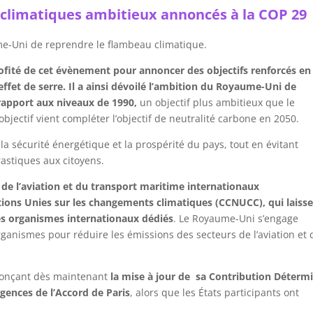
limatiques ambitieux annoncés à la COP 29
e-Uni de reprendre le flambeau climatique.
ofité de cet évènement pour annoncer des objectifs renforcés en
ffet de serre. Il a ainsi dévoilé l’ambition du Royaume-Uni de
 rapport aux niveaux de 1990,
un objectif plus ambitieux que le
bjectif vient compléter l’objectif de neutralité carbone en 2050.
 la sécurité énergétique et la prospérité du pays, tout en évitant
stiques aux citoyens.
s de l’aviation et du transport maritime internationaux
ons Unies sur les changements climatiques (CCNUCC), qui laisse
des organismes internationaux dédiés
. Le Royaume-Uni s’engage
ganismes pour réduire les émissions des secteurs de l’aviation et 
nonçant dès maintenant
la mise à jour de sa Contribution Déterm
igences de l’Accord de Paris
, alors que les États participants ont