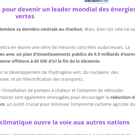
e pour devenir un leader mondial des énergie
vertes
tembre sa dernière centrale au charbon
. Mais, bien sûr cela ne su
mettra en œuvre une série de mesures concrètes audacieuses. La
es avec un plan d’investissements publics de 9,9 milliards d’euro
enne offshore à 60 GW d’ici la fin de la décennie
.
r le développement de l’hydrogène vert, du nucléaire, des
ne, et de l’électrification des transports.
 l’installation de pompes à chaleur et l’adoption de véhicules
mentaires sont également envisagées pour encourager la
réduction d
ers
, un point crucial pour diminuer l’empreinte carbone agricole d
climatique ouvre la voie aux autres nations