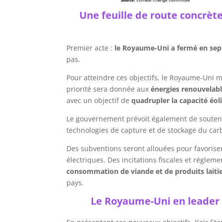
Une feuille de route concrèt
Premier acte :
le Royaume-Uni a fermé en sep
pas.
Pour atteindre ces objectifs, le Royaume-Uni 
priorité sera donnée aux
énergies renouvelabl
avec un objectif de
quadrupler la capacité éoli
Le gouvernement prévoit également de souteni
technologies de capture et de stockage du carbo
Des subventions seront allouées pour favoriser
électriques. Des incitations fiscales et régle
consommation de viande et de produits laiti
pays.
Le Royaume-Uni en leader 