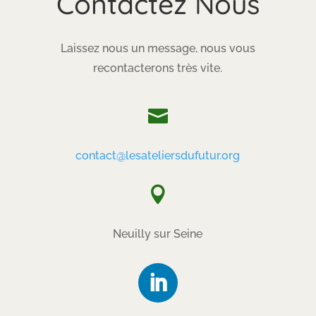
Contactez Nous
Laissez nous un message, nous vous
recontacterons très vite.

contact@lesateliersdufutur.org

Neuilly sur Seine