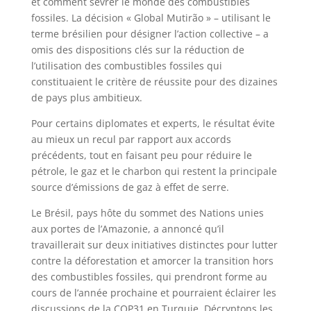
et comment sevrer le monde des combustibles
fossiles. La décision « Global Mutirão » – utilisant le
terme brésilien pour désigner l’action collective – a
omis des dispositions clés sur la réduction de
l’utilisation des combustibles fossiles qui
constituaient le critère de réussite pour des dizaines
de pays plus ambitieux.
Pour certains diplomates et experts, le résultat évite
au mieux un recul par rapport aux accords
précédents, tout en faisant peu pour réduire le
pétrole, le gaz et le charbon qui restent la principale
source d’émissions de gaz à effet de serre.
Le Brésil, pays hôte du sommet des Nations unies
aux portes de l’Amazonie, a annoncé qu’il
travaillerait sur deux initiatives distinctes pour lutter
contre la déforestation et amorcer la transition hors
des combustibles fossiles, qui prendront forme au
cours de l’année prochaine et pourraient éclairer les
discussions de la COP31 en Turquie. Décryptons les