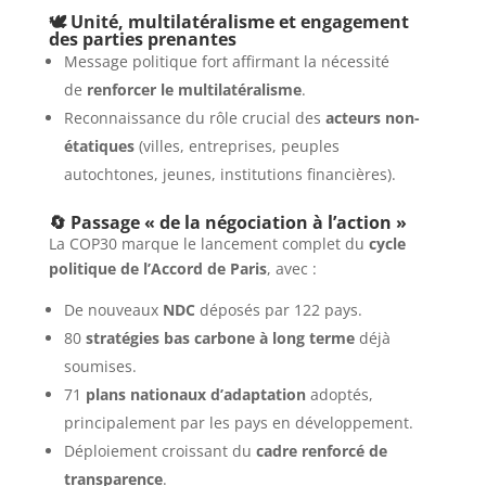
🕊️ Unité, multilatéralisme et engagement
des parties prenantes
Message politique fort affirmant la nécessité
de
renforcer le multilatéralisme
.
Reconnaissance du rôle crucial des
acteurs non-
étatiques
(villes, entreprises, peuples
autochtones, jeunes, institutions financières).
🔄 Passage « de la négociation à l’action »
La COP30 marque le lancement complet du
cycle
politique de l’Accord de Paris
, avec :
De nouveaux
NDC
déposés par 122 pays.
80
stratégies bas carbone à long terme
déjà
soumises.
71
plans nationaux d’adaptation
adoptés,
principalement par les pays en développement.
Déploiement croissant du
cadre renforcé de
transparence
.