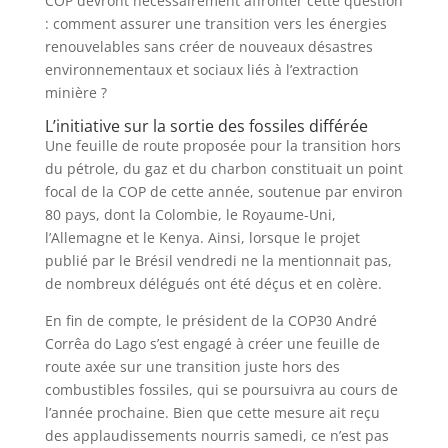
COP devront nécessairement affronter cette question
: comment assurer une transition vers les énergies
renouvelables sans créer de nouveaux désastres
environnementaux et sociaux liés à l’extraction
minière ?
L’initiative sur la sortie des fossiles différée
Une feuille de route proposée pour la transition hors
du pétrole, du gaz et du charbon constituait un point
focal de la COP de cette année, soutenue par environ
80 pays, dont la Colombie, le Royaume-Uni,
l’Allemagne et le Kenya. Ainsi, lorsque le projet
publié par le Brésil vendredi ne la mentionnait pas,
de nombreux délégués ont été déçus et en colère.
En fin de compte, le président de la COP30 André
Corrêa do Lago s’est engagé à créer une feuille de
route axée sur une transition juste hors des
combustibles fossiles, qui se poursuivra au cours de
l’année prochaine. Bien que cette mesure ait reçu
des applaudissements nourris samedi, ce n’est pas