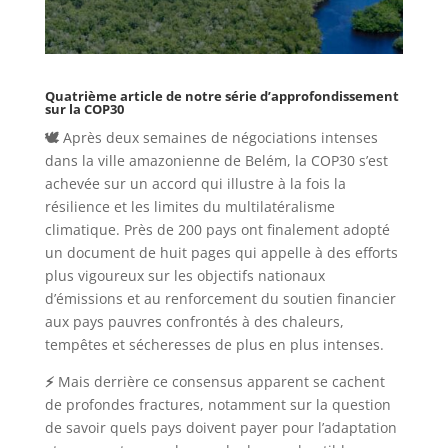
Quatrième article de notre série d’approfondissement
sur la COP30
🕊️
Après deux semaines de négociations intenses
dans la ville amazonienne de Belém, la COP30 s’est
achevée sur un accord qui illustre à la fois la
résilience et les limites du multilatéralisme
climatique. Près de 200 pays ont finalement adopté
un document de huit pages qui appelle à des efforts
plus vigoureux sur les objectifs nationaux
d’émissions et au renforcement du soutien financier
aux pays pauvres confrontés à des chaleurs,
tempêtes et sécheresses de plus en plus intenses.
⚡
Mais derrière ce consensus apparent se cachent
de profondes fractures, notamment sur la question
de savoir quels pays doivent payer pour l’adaptation