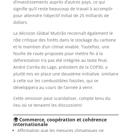
d’investissements auprès d’autres pays, ce qui
signifie qu’il reste beaucoup de travail à accomplir
pour atteindre l’objectif initial de 25 milliards de
dollars.
La décision Global Mutirão reconnaît également le
rôle critique des forêts dans le stockage du carbone
et le maintien d’un climat vivable. Toutefois, une
feuille de route proposée pour mettre fin à la
déforestation n’a pas été intégrée au texte final.
André Corrêa do Lago, président de la COP30, a
plutôt mis en place une deuxième initiative, similaire
à celle sur les combustibles fossiles, qui se
développera au cours de l’année à venir.
Cette omission peut scandaliser, compte tenu du
lieu où se tenaient les discussions!
🌍 Commerce, coopération et cohérence
internationale
Affirmation que les mesures climatiques ne