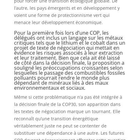
pour forcer une transition écologique globale. De
l’autre, les pays émergents et en développement y
voient une forme de protectionnisme vert qui
menace leur développement économique.
Pour la première fois lors d’une COP, les
délégués ont inclus un langage sur les métaux
critiques tels que le lithium et le cobalt dans un
projet de texte de négociation qui mettait en
évidence les risques associés à leur extraction
et leur traitement. Bien que cela ait été laissé
de côté dans la décision finale, la proposition a
souligné les préoccupations croissantes selon
lesquelles le passage des combustibles fossiles
polluants pourrait rendre le monde plus
dépendant de minéraux liés à des maux
environnementaux et sociaux.
Même si cette problématique n’a pas été intégrée à
la décision finale de la COP30, son apparition dans
les textes de négociation marque un tournant. Elle
reconnaît qu’une transition énergétique
véritablement juste ne peut se contenter de
substituer une dépendance à une autre. Les futures