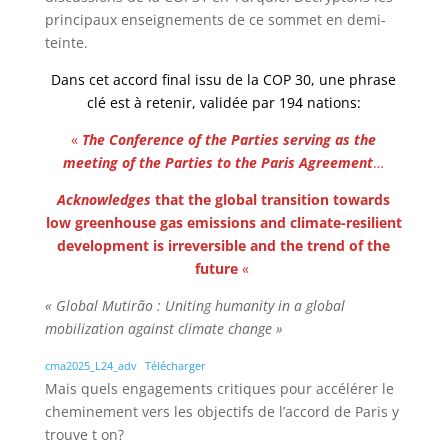
principaux enseignements de ce sommet en demi-
teinte.
Dans cet accord final issu de la COP 30, une phrase
clé est à retenir, validée par 194 nations:
«
The Conference of the Parties serving as the
meeting of the Parties to the Paris
Agreement
…
Acknowledges
that the global transition towards
low greenhouse gas emissions and climate-resilient
development is irreversible and the trend of the
future
«
« Global Mutirão : Uniting humanity in a global
mobilization against climate change »
cma2025_L24_adv
Télécharger
Mais quels engagements critiques pour accélérer le
cheminement vers les objectifs de l’accord de Paris y
trouve t on?