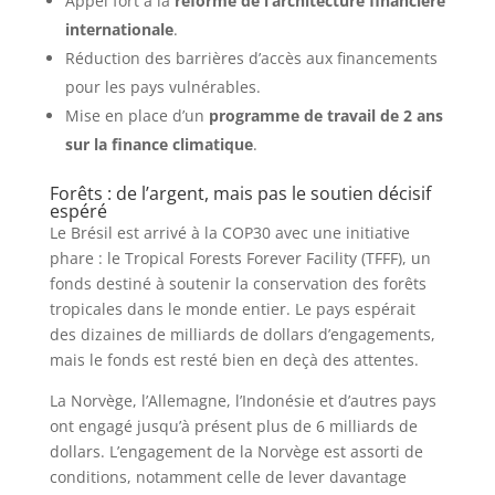
Appel fort à la
réforme de l’architecture financière
internationale
.
Réduction des barrières d’accès aux financements
pour les pays vulnérables.
Mise en place d’un
programme de travail de 2 ans
sur la finance climatique
.
Forêts : de l’argent, mais pas le soutien décisif
espéré
Le Brésil est arrivé à la COP30 avec une initiative
phare : le Tropical Forests Forever Facility (TFFF), un
fonds destiné à soutenir la conservation des forêts
tropicales dans le monde entier. Le pays espérait
des dizaines de milliards de dollars d’engagements,
mais le fonds est resté bien en deçà des attentes.
La Norvège, l’Allemagne, l’Indonésie et d’autres pays
ont engagé jusqu’à présent plus de 6 milliards de
dollars. L’engagement de la Norvège est assorti de
conditions, notamment celle de lever davantage