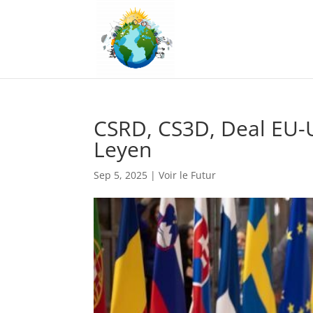
CSRD, CS3D, Deal EU-U
Leyen
Sep 5, 2025
|
Voir le Futur