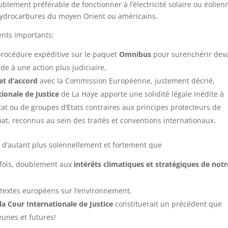
ublement préférable de fonctionner à l’électricité solaire ou éolien
hydrocarbures du moyen Orient ou américains.
ents importants:
rocédure expéditive sur le paquet
Omnibus
pour surenchérir dev
de à une action plus judiciaire,
et d’accord
avec la Commission Européenne, justement décrié,
ationale de Justice
de La Haye apporte une solidité légale inédite à
at ou de groupes d’Etats contraires aux principes protecteurs de
at, reconnus au sein des traités et conventions internationaux.
, d’autant plus solennellement et fortement que
e fois, doublement aux
intérêts climatiques et stratégiques de notr
 textes européens sur l’environnement,
la Cour Internationale de Justice
constituerait un précédent que
eunes et futures!