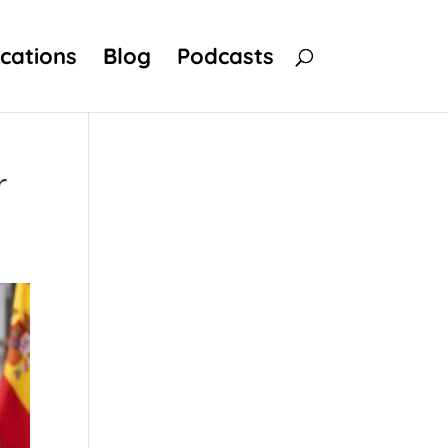
ications
Blog
Podcasts
r