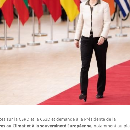
ces sur la CSRD et la CS3D et demandé à la Présidente de la
ires au Climat et à la souveraineté Européenne
, notamment au pl