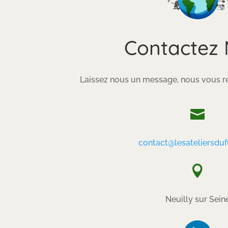
Contactez
Laissez nous un message, nous vous re

contact@lesateliersduf

Neuilly sur Sein