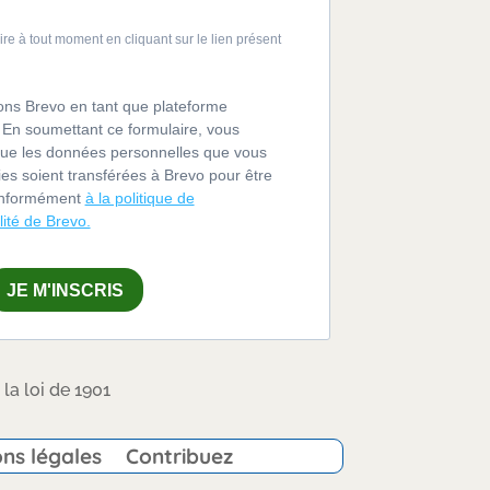
e à tout moment en cliquant sur le lien présent
sons Brevo en tant que plateforme
 En soumettant ce formulaire, vous
ue les données personnelles que vous
ies soient transférées à Brevo pour être
conformément
à la politique de
lité de Brevo.
JE M'INSCRIS
la loi de 1901
ns légales
Contribuez