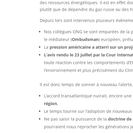
des ressources énergétiques. Il est en effet do
plutôt que de dépendre du gaz russe ou des 
Depuis lors sont intervenus plusieurs évènem
Nos collègues ONG se sont emparées de la p
le médiateur (
Ombudsman
) européen, prélu
La
pression américaine a atterri sur un proj
L’avis rendu le 23 juillet par la Cour Intern
toute réaction contre les comportements d’Et
l’environnement et plus précisément du Clim
Il est donc temps de sonner à nouveau l’alerte
L’accord transatlantique nuirait, encore un
région
,
Le temps tourne sur l’adoption de nouveaux
Ne pas saisir la puissance de la
doctrine de 
pourraient nous reprocher les générations j