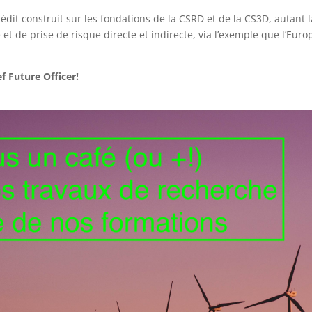
édit construit sur les fondations de la CSRD et de la CS3D, autant l
t de prise de risque directe et indirecte, via l’exemple que l’Euro
f Future Officer!