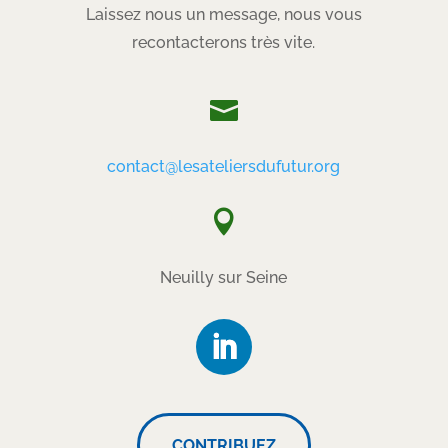
Laissez nous un message, nous vous
recontacterons très vite.

contact@lesateliersdufutur.org

Neuilly sur Seine
CONTRIBUEZ