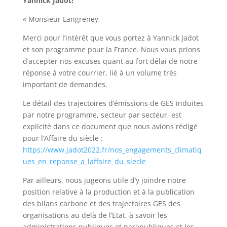
Yannick Jadot!
« Monsieur Langreney,
Merci pour l’intérêt que vous portez à Yannick Jadot
et son programme pour la France. Nous vous prions
d’accepter nos excuses quant au fort délai de notre
réponse à votre courrier, lié à un volume très
important de demandes.
Le détail des trajectoires d’émissions de GES induites
par notre programme, secteur par secteur, est
explicité dans ce document que nous avions rédigé
pour l’Affaire du siècle :
https://www.jadot2022.fr/nos_engagements_climatiq
ues_en_reponse_a_laffaire_du_siecle
Par ailleurs, nous jugeons utile d’y joindre notre
position relative à la production et à la publication
des bilans carbone et des trajectoires GES des
organisations au delà de l’Etat, à savoir les
administrations publiques et parapubliques et les