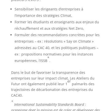
Sensibiliser les dirigeants d’entreprises à
l’importance des stratégies Climat,
Former les étudiants et enseignants aux enjeux du
réchauffement et aux stratégies Net Zero,
Formuler des recommandations concrètes pour les
entreprises – ex : résolutions « Say on Climate »
adressées au CAC 40, et les politiques publiques –
ex : propositions normatives pour les instances
*
européennes, l’ISSB
.
Dans le but de favoriser la transparence des
entreprises sur leur impact climat, Les Ateliers du
er
Futur ont également publié leur 1
palmarès des
trajectoires de décarbonation des entreprises du
CAC40.
*
International Sustainability Standards Board :
organisme dont la mission est de créer et développer des