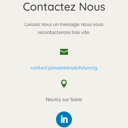
Contactez Nous
Laissez nous un message, nous vous
recontacterons très vite.

contact@lesateliersdufutur.org

Neuilly sur Seine