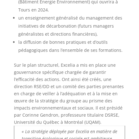
(Bâtiment Énergie Environnement) qui ouvrira à
Tours en 2024.
un enseignement généralisé du management des
initiatives de décarbonation (futurs managers
généralistes et directions financières),
la diffusion de bonnes pratiques et d’outils
pédagogiques dans l’ensemble de ses formations.
Sur le plan structurel, Excelia a mis en place une
gouvernance spécifique chargée de garantir
l’efficacité des actions. Ont ainsi été créés, une
direction RSE/DD et un comité des parties prenantes
en charge de veiller à l’adéquation et à la mise en
œuvre de la stratégie du groupe au prisme des
impacts environnementaux et sociaux. Il est présidé
par Corinne Gendron, professeure titulaire DSRSE,
Université du Québec à Montréal (UQAM).
« La stratégie déployée par Excelia en matière de
transition écologique et sociale est ambitieuse.