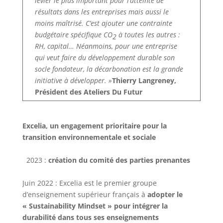
levier le plus important pour l’atteinte de
résultats dans les entreprises mais aussi le
moins maîtrisé. C’est ajouter une contrainte
budgétaire spécifique CO
à toutes les autres :
2
RH, capital… Néanmoins, pour une entreprise
qui veut faire du développement durable son
socle fondateur, la décarbonation est la grande
initiative à développer. »
Thierry Langreney,
Président des Ateliers Du Futur
Excelia, un engagement prioritaire pour la
transition environnementale et sociale
2023 :
création du comité des parties prenantes
Juin 2022 : Excelia est le premier groupe
d’enseignement supérieur français à
adopter le
« Sustainability Mindset » pour intégrer la
durabilité dans tous ses enseignements