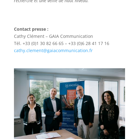
recherche et une veille de haut niveau.
Contact presse :
Cathy Clément – GAIA Communication
Tél. +33 (0)1 30 82 66 65 – +33 (0)6 28 41 17 16
cathy.clement@gaiacommunication.fr