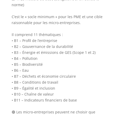
norme)
C’est le « socle minimum » pour les PME et une cible
raisonnable pour les micro-entreprises.
Il comprend 11 thématiques :
• B1 – Profil de l’entreprise
• B2 – Gouvernance de la durabilité
• B3 – Énergie et émissions de GES (Scope 1 et 2)
• B4 – Pollution
• B5 – Biodiversité
• B6 – Eau
• B7 – Déchets et économie circulaire
• B8 – Conditions de travail
• B9 – Égalité et inclusion
• B10 – Chaîne de valeur
• B11 – Indicateurs financiers de base
🟢 Les micro-entreprises peuvent ne choisir que