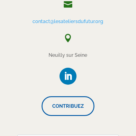

contact@lesateliersdufutur.org

Neuilly sur Seine
CONTRIBUEZ