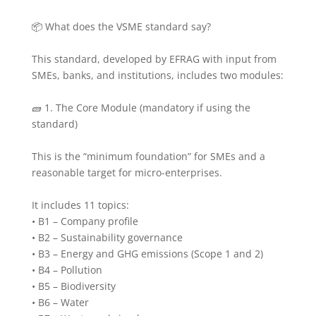
📦 What does the VSME standard say?
This standard, developed by EFRAG with input from
SMEs, banks, and institutions, includes two modules:
🧱 1. The Core Module (mandatory if using the
standard)
This is the “minimum foundation” for SMEs and a
reasonable target for micro-enterprises.
It includes 11 topics:
• B1 – Company profile
• B2 – Sustainability governance
• B3 – Energy and GHG emissions (Scope 1 and 2)
• B4 – Pollution
• B5 – Biodiversity
• B6 – Water