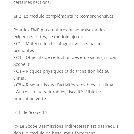
certaines sections.
📊 2. Le module complémentaire (comprehensive)
Pour les PME plus matures ou soumises à des
exigences fortes, ce module ajoute :
• C1 – Matérialité et dialogue avec les parties
prenantes
• C3 – Objectifs de réduction des émissions (incluant
Scope 3)
• C4 – Risques physiques et de transition liés au
climat
• C8 – Revenus issus d’activités sensibles au climat
• Autres : achats durables, fiscalité, éthique,
innovation verte…
📐 Et le Scope 3 ?
👉 Le Scope 3 (émissions indirectes) n’est pas requis
dans le module de base, mais fortement