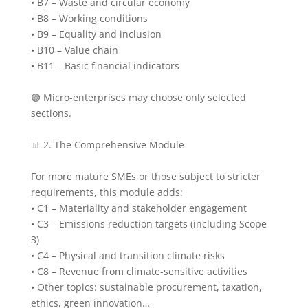
• B7 – Waste and circular economy
• B8 – Working conditions
• B9 – Equality and inclusion
• B10 – Value chain
• B11 – Basic financial indicators
🟢 Micro-enterprises may choose only selected
sections.
📊 2. The Comprehensive Module
For more mature SMEs or those subject to stricter
requirements, this module adds:
• C1 – Materiality and stakeholder engagement
• C3 – Emissions reduction targets (including Scope
3)
• C4 – Physical and transition climate risks
• C8 – Revenue from climate-sensitive activities
• Other topics: sustainable procurement, taxation,
ethics, green innovation…