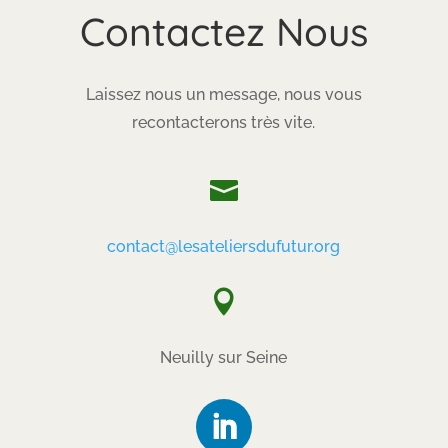
Contactez Nous
Laissez nous un message, nous vous
recontacterons très vite.

contact@lesateliersdufutur.org

Neuilly sur Seine