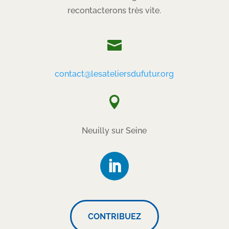
recontacterons très vite.

contact@lesateliersdufutur.org

Neuilly sur Seine
CONTRIBUEZ