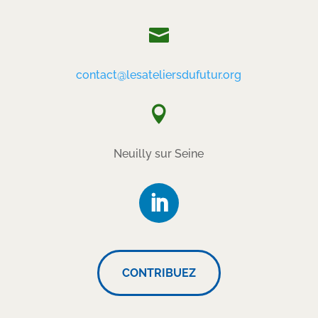

contact@lesateliersdufutur.org

Neuilly sur Seine
CONTRIBUEZ