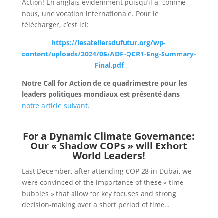
Action! En anglais évidemment puisqu’il a, comme
nous, une vocation internationale. Pour le
télécharger, c’est ici:
https://lesateliersdufutur.org/wp-
content/uploads/2024/05/ADF-QCR1-Eng-Summary-
Final.pdf
Notre Call for Action de ce quadrimestre pour les
leaders politiques mondiaux est présenté dans
notre article suivant
.
For a Dynamic Climate Governance:
Our « Shadow COPs » will Exhort
World Leaders!
Last December, after attending COP 28 in Dubai, we
were convinced of the importance of these « time
bubbles » that allow for key focuses and strong
decision-making over a short period of time…