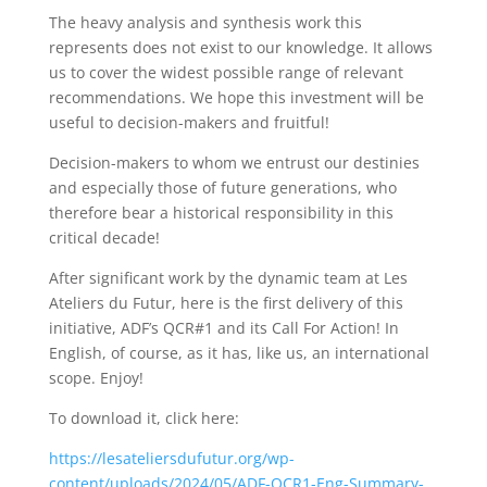
The heavy analysis and synthesis work this
represents does not exist to our knowledge. It allows
us to cover the widest possible range of relevant
recommendations. We hope this investment will be
useful to decision-makers and fruitful!
Decision-makers to whom we entrust our destinies
and especially those of future generations, who
therefore bear a historical responsibility in this
critical decade!
After significant work by the dynamic team at Les
Ateliers du Futur, here is the first delivery of this
initiative, ADF’s QCR#1 and its Call For Action! In
English, of course, as it has, like us, an international
scope. Enjoy!
To download it, click here:
https://lesateliersdufutur.org/wp-
content/uploads/2024/05/ADF-QCR1-Eng-Summary-