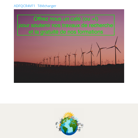
ADFQCR4VF1
Télécharger