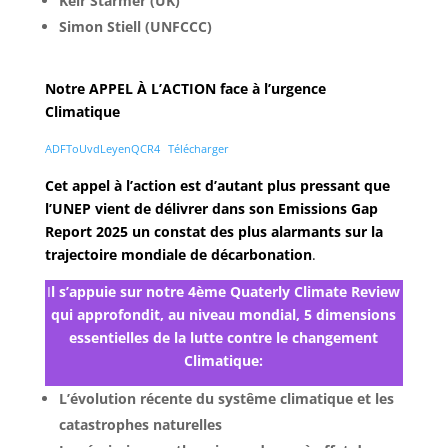
Keir Starmer (UK)
Simon Stiell (UNFCCC)
Notre APPEL À L’ACTION face à l’urgence
Climatique
ADFToUvdLeyenQCR4
Télécharger
Cet appel à l’action est d’autant plus pressant que
l’UNEP vient de délivrer dans son Emissions Gap
Report 2025 un constat des plus alarmants sur la
trajectoire mondiale de décarbonation
.
I
l s’appuie sur notre 4ème Quaterly Climate Review
qui approfondit, au niveau mondial, 5 dimensions
essentielles de la lutte contre le changement
Climatique:
L’évolution récente du systême climatique et les
catastrophes naturelles