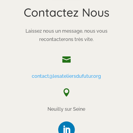
Contactez Nous
Laissez nous un message, nous vous
recontacterons très vite.

contact@lesateliersdufutur.org

Neuilly sur Seine