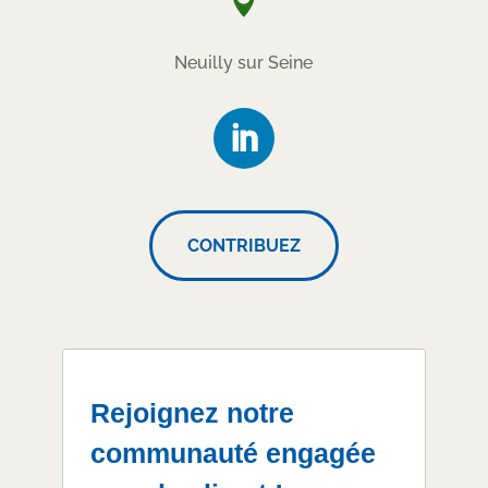

Neuilly sur Seine
CONTRIBUEZ
Rejoignez notre
communauté engagée