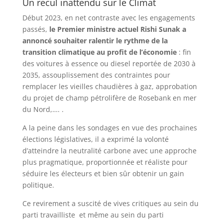
Un recul inattendu sur le Climat
Début 2023, en net contraste avec les engagements
passés,
le Premier ministre actuel Rishi Sunak a
annoncé souhaiter ralentir le rythme de la
transition climatique au profit de l’économie
: fin
des voitures à essence ou diesel reportée de 2030 à
2035, assouplissement des contraintes pour
remplacer les vieilles chaudières à gaz, approbation
du projet de champ pétrolifère de Rosebank en mer
du Nord,…. .
A la peine dans les sondages en vue des prochaines
élections législatives, il a exprimé la volonté
d’atteindre la neutralité carbone avec une approche
plus pragmatique, proportionnée et réaliste pour
séduire les électeurs et bien sûr obtenir un gain
politique.
Ce revirement a suscité de vives critiques au sein du
parti travailliste et même au sein du parti