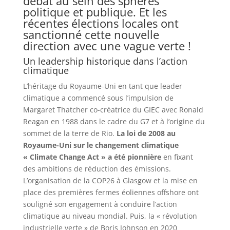
débat au sein des sphères
politique et publique. Et les
récentes élections locales ont
sanctionné cette nouvelle
direction avec une vague verte !
Un leadership historique dans l’action
climatique
L’héritage du Royaume-Uni en tant que leader
climatique a commencé sous l’impulsion de
Margaret Thatcher co-créatrice du GIEC avec Ronald
Reagan en 1988 dans le cadre du G7 et à l’origine du
sommet de la terre de Rio.
La loi de 2008 au
Royaume-Uni sur le changement climatique
« Climate Change Act » a été pionnière
en fixant
des ambitions de réduction des émissions.
L’organisation de la COP26 à Glasgow et la mise en
place des premières fermes éoliennes offshore ont
souligné son engagement à conduire l’action
climatique au niveau mondial. Puis, la « révolution
industrielle verte » de Boris Johnson en 2020