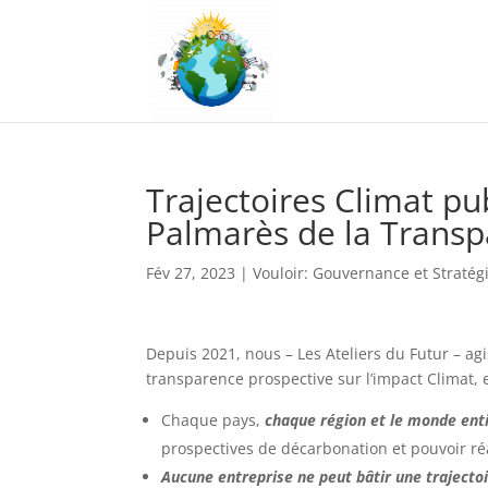
Trajectoires Climat pu
Palmarès de la Transp
Fév 27, 2023
|
Vouloir: Gouvernance et Stratég
Depuis 2021, nous – Les Ateliers du Futur – ag
transparence prospective sur l’impact Climat, es
Chaque pays,
chaque région et le monde entie
prospectives de décarbonation et pouvoir ré
Aucune entreprise ne peut bâtir une trajectoi