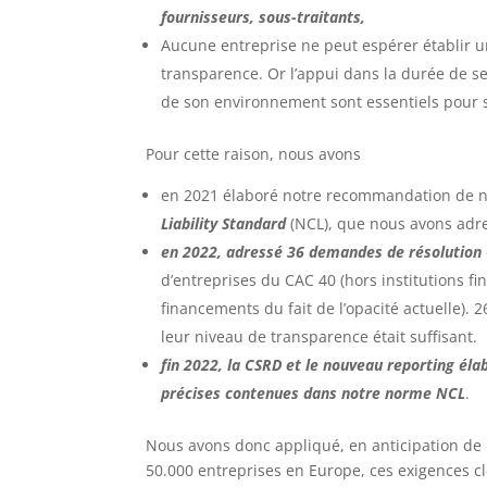
fournisseurs, sous-traitants,
Aucune entreprise ne peut espérer établir un
transparence. Or l’appui dans la durée de ses
de son environnement sont essentiels pour 
Pour cette raison, nous avons
en 2021 élaboré notre recommandation de no
Liability Standard
(NCL), que nous avons adre
en 2022, adressé 36 demandes de résolution 
d’entreprises du CAC 40 (hors institutions f
financements du fait de l’opacité actuelle)
leur niveau de transparence était suffisant.
fin 2022, la CSRD et le nouveau reporting éla
précises contenues dans notre norme NCL
.
Nous avons donc appliqué, en anticipation de 
50.000 entreprises en Europe, ces exigences c