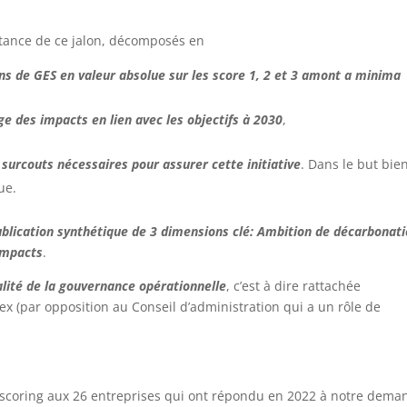
rtance de ce jalon, décomposés en
ns de GES en valeur absolue sur les score 1, 2 et 3 amont a minima
ge des impacts en lien avec les objectifs à 2030
,
surcouts nécessaires pour assurer cette initiative
. Dans le but bie
ue.
publication synthétique de 3 dimensions clé: Ambition de décarbonati
 impacts
.
alité de la gouvernance opérationnelle
, c’est à dire rattachée
x (par opposition au Conseil d’administration qui a un rôle de
scoring aux 26 entreprises qui ont répondu en 2022 à notre dema