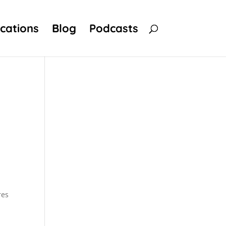
ications
Blog
Podcasts
res