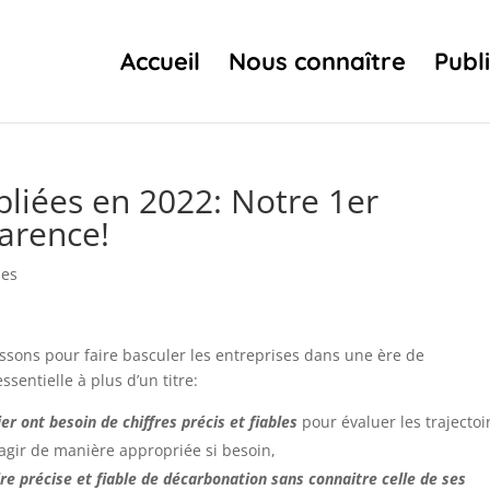
Accueil
Nous connaître
Publ
bliées en 2022: Notre 1er
arence!
ies
issons pour faire basculer les entreprises dans une ère de
sentielle à plus d’un titre:
r ont besoin de chiffres précis et fiables
pour évaluer les trajectoi
agir de manière appropriée si besoin,
re précise et fiable de décarbonation sans connaitre celle de ses