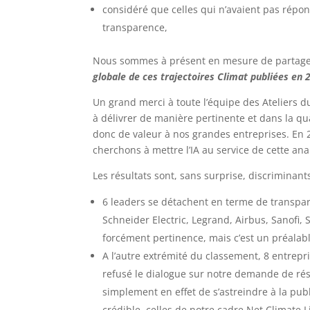
considéré que celles qui n’avaient pas répo
transparence,
Nous sommes à présent en mesure de partag
globale de ces trajectoires Climat publiées en 
Un grand merci à toute l’équipe des Ateliers 
à délivrer de manière pertinente et dans la qu
donc de valeur à nos grandes entreprises. En 2
cherchons à mettre l’IA au service de cette ana
Les résultats sont, sans surprise, discriminant
6 leaders se détachent en terme de transpare
Schneider Electric, Legrand, Airbus, Sanofi,
forcément pertinence, mais c’est un préalab
A l’autre extrémité du classement, 8 entrepri
refusé le dialogue sur notre demande de réso
simplement en effet de s’astreindre à la pub
crédible, celles de notre cadre Net Climate L