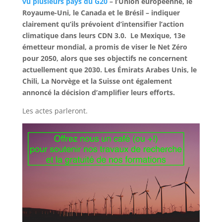
vu plusieurs pays du G20
– l’Union européenne, le
Royaume-Uni, le Canada et le Brésil – indiquer
clairement qu’ils prévoient d’intensifier l’action
climatique dans leurs CDN 3.0. Le Mexique, 13e
émetteur mondial, a promis de viser le Net Zéro
pour 2050, alors que ses objectifs ne concernent
actuellement que 2030. Les Émirats Arabes Unis, le
Chili, La Norvège et la Suisse ont également
annoncé la décision d’amplifier leurs efforts.
Les actes parleront.