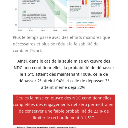
Plus le temps passe avec des efforts moindres que
nécessaires et plus se réduit la faisabilité de
combler l’écart.
Ainsi, dans le cas de la seule mise en œuvre des
NDC non conditionnelles, la probabilité de dépasser
le 1,5°C atteint dès maintenant 100%, celle de
dépasser 2° atteint 94% et celle de dépasser 3°
atteint même déjà 22%.
Seules la mise en œuvre des NDC conditionnelles
complétées des engagements net zéro permettraient
de conserver une faible probabilité de 23 % de
limiter le réchauffement à 1,5°C.