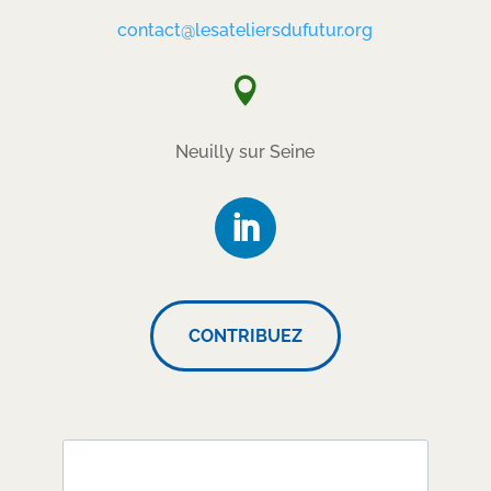
contact@lesateliersdufutur.org

Neuilly sur Seine
CONTRIBUEZ