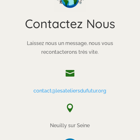
Contactez Nous
Laissez nous un message, nous vous
recontacterons très vite.

contact@lesateliersdufutur.org

Neuilly sur Seine