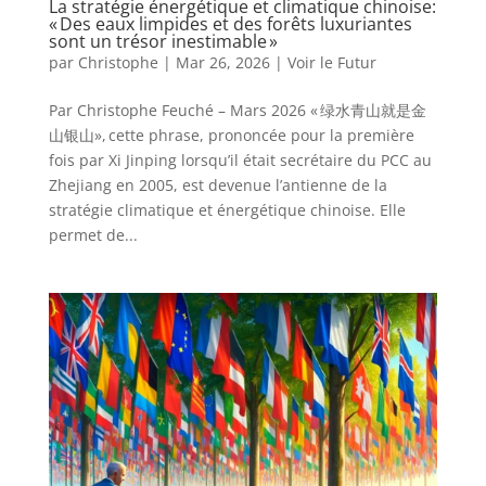
La stratégie énergétique et climatique chinoise:
« Des eaux limpides et des forêts luxuriantes
sont un trésor inestimable »
par
Christophe
|
Mar 26, 2026
|
Voir le Futur
Par Christophe Feuché – Mars 2026 « 绿水青山就是金
山银山», cette phrase, prononcée pour la première
fois par Xi Jinping lorsqu’il était secrétaire du PCC au
Zhejiang en 2005, est devenue l’antienne de la
stratégie climatique et énergétique chinoise. Elle
permet de...