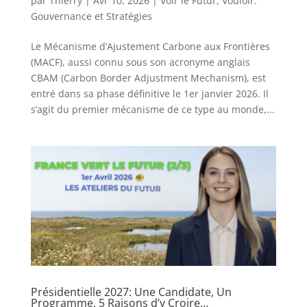
par
Thierry
|
Avr 10, 2026
|
Voir le Futur
,
Vouloir:
Gouvernance et Stratégies
Le Mécanisme d’Ajustement Carbone aux Frontières
(MACF), aussi connu sous son acronyme anglais
CBAM (Carbon Border Adjustment Mechanism), est
entré dans sa phase définitive le 1er janvier 2026. Il
s’agit du premier mécanisme de ce type au monde,...
Présidentielle 2027: Une Candidate, Un
Programme, 5 Raisons d’y Croire…