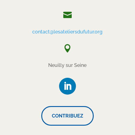

contact@lesateliersdufutur.org

Neuilly sur Seine
CONTRIBUEZ